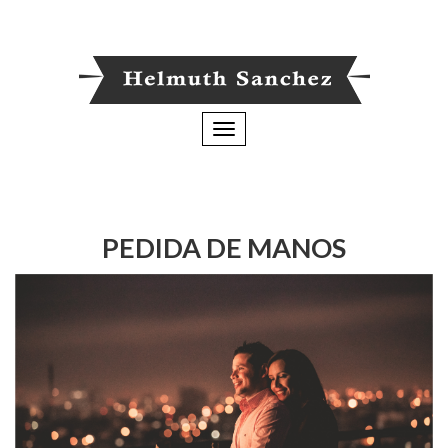
Toggle
navigation
PEDIDA DE MANOS