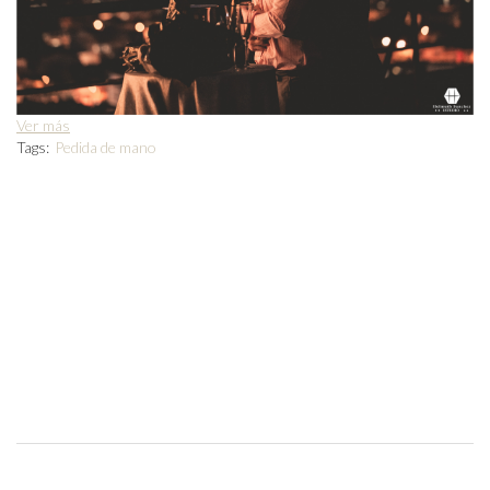
Ver más
Tags:
Pedida de mano