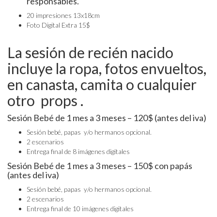
responsables.
20 impresiones 13x18cm
Foto Digital Extra 15$
La sesión de recién nacido
incluye la ropa, fotos envueltos,
en canasta, camita o cualquier
otro props .
Sesión Bebé de 1 mes a 3 meses – 120$ (antes del iva)
Sesión bebé, papas y/o hermanos opcional.
2 escenarios
Entrega final de 8 imágenes digitales
Sesión Bebé de 1 mes a 3 meses – 150$ con papás
(antes del iva)
Sesión bebé, papas y/o hermanos opcional.
2 escenarios
Entrega final de 10 imágenes digitales