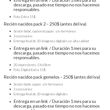
Entrega en un link / Duración 1 mes para su
descarga, pasado ese tiempo no nos hacemos
responsables.
Foto Extra 15$
Recién nacidos pack 2 – 250$ (antes del iva)
Sesión bebé, opcional papás y/o hermanos
3 escenarios
Entrega final de 20 imágenes digitales en alta calidad
Entrega en un link / Duración 1 mes para su
descarga, pasado ese tiempo no nos hacemos
responsables.
20 impresiones 13x18cm
Foto Digital Extra 15$
Recién nacidos pack gemelos – 250$ (antes del iva)
Sesión bebé, papas y/o hermanos
2 escenarios
Entrega final de 20 imágenes digitales
Entrega en un link / Duración 1 mes para su
descarga, pasado ese tiempo no nos hacemos